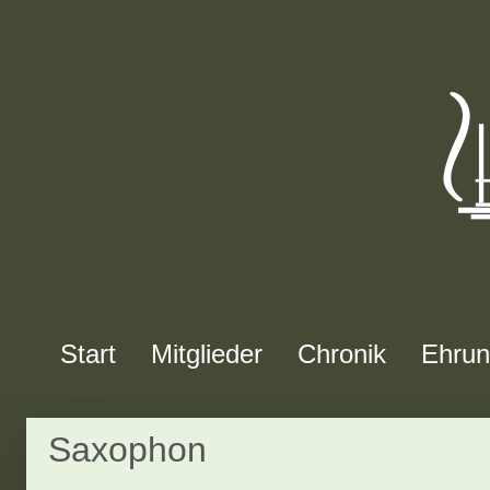
Start
Mitglieder
Chronik
Ehru
Saxophon