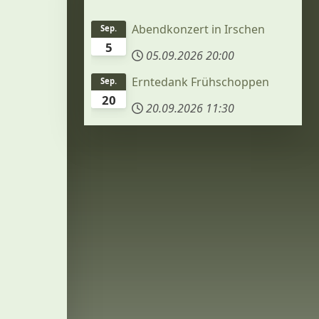
Abendkonzert in Irschen
Sep.
5
05.09.2026
20:00
Erntedank Frühschoppen
Sep.
20
20.09.2026
11:30